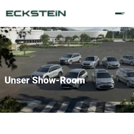
Unser Show-Room