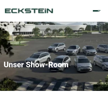
Unser Show-Room