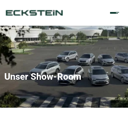
Unser Show-Room