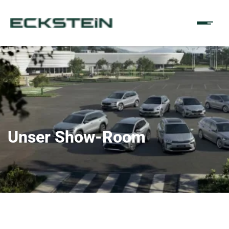
Unser Show-Room