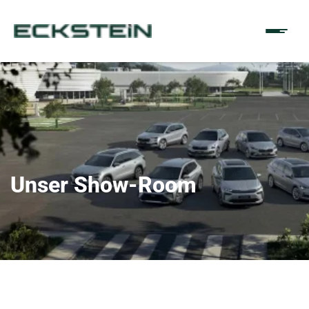
Unser Show-Room