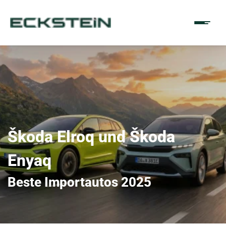
Škoda Elroq und Škoda
Enyaq
Beste Importautos 2025