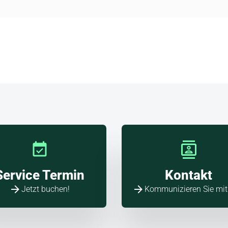
allo
a!
Service Termin
Kontakt
Jetzt buchen!
Kommunizieren Sie mit