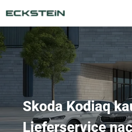
Skoda Kodiaq kau
Lieferservice na