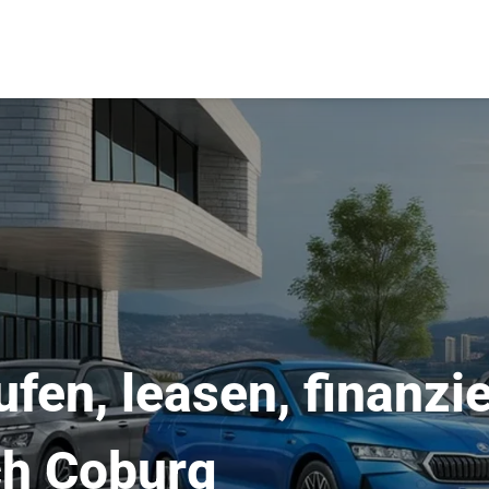
fen, leasen, finanzi
ch Coburg