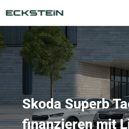
Skoda Superb Ta
finanzieren mit L