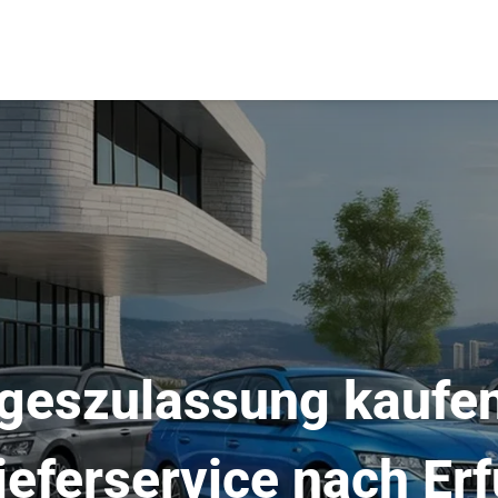
geszulassung kaufen
ieferservice nach Erf