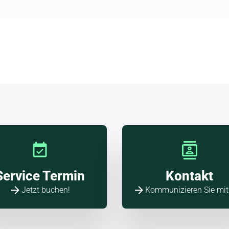
allo
a!
Service Termin
Kontakt
Jetzt buchen!
Kommunizieren Sie mit