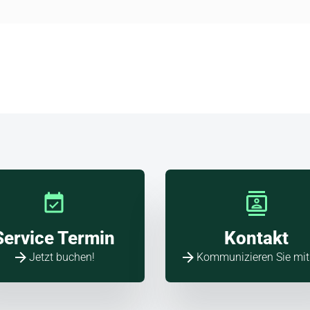
allo
a!
Service Termin
Kontakt
Jetzt buchen!
Kommunizieren Sie mit