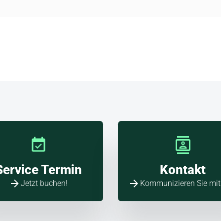
allo
a!
Service Termin
Kontakt
Jetzt buchen!
Kommunizieren Sie mit